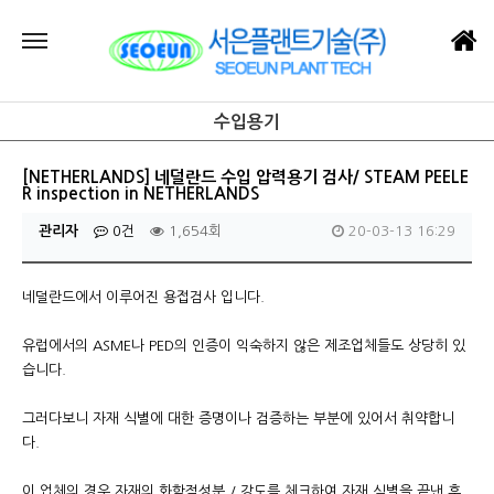
수입용기
[NETHERLANDS] 네덜란드 수입 압력용기 검사/ STEAM PEELE
R inspection in NETHERLANDS
관리자
0건
1,654회
20-03-13 16:29
네덜란드에서 이루어진 용접검사 입니다.
유럽에서의 ASME나 PED의 인증이 익숙하지 않은 제조업체들도 상당히 있
습니다.
그러다보니 자재 식별에 대한 증명이나 검증하는 부분에 있어서 취약합니
다.
이 업체의 경우 자재의 화학적성분 / 강도를 체크하여 자재 식별을 끝낸 후