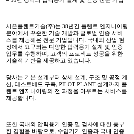
서은플랜트기술
(
주
)
는
38
년간 플랜트 엔지니어링
분야에서 꾸준한 기술 개발과 글로벌 인증 서비
스를 제공해온 전문 기업입니다
.
국내외 산업 현
장에서 요구되는 다양한 압력용기 설계 및 인증
업무를 수행하며
,
고객의 프로젝트 성공을 위한
기술적 기반을 제공하고 있습니다
.
당사는 기본 설계부터 상세 설계
,
구조 및 공정 계
산
,
테스트베드 구축
, PILOT PLANT
설계까지 플
랜트 엔지니어링의 전 과정을 아우르는 서비스를
제공합니다
.
또한 국내외 압력용기 인증 및 검사에 대한 풍부
한 경험을 바탕으로
,
수입기기 인증과 국내 인증