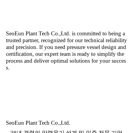
SeoEun Plant Tech Co.,Ltd. is committed to being a
trusted partner, recognized for our technical reliability
and precision. If you need pressure vessel design and
certification, our expert team is ready to simplify the
process and deliver optimal solutions for your succes
s.
SeoEun Plant Tech Co.,Ltd.
–
38
년 경력의 압력용기 설계 및 인증 전문 기업