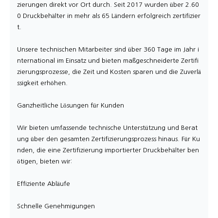
zierungen direkt vor Ort durch. Seit 2017 wurden über 2.60
0 Druckbehälter in mehr als 65 Ländern erfolgreich zertifizier
t.
Unsere technischen Mitarbeiter sind über 360 Tage im Jahr i
nternational im Einsatz und bieten maßgeschneiderte Zertifi
zierungsprozesse, die Zeit und Kosten sparen und die Zuverlä
ssigkeit erhöhen.
Ganzheitliche Lösungen für Kunden
Wir bieten umfassende technische Unterstützung und Berat
ung über den gesamten Zertifizierungsprozess hinaus. Für Ku
nden, die eine Zertifizierung importierter Druckbehälter ben
ötigen, bieten wir:
Effiziente Abläufe
Schnelle Genehmigungen