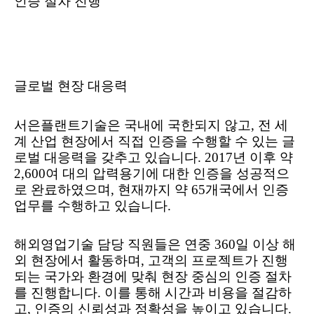
인증 절차 진행
글로벌 현장 대응력
서은플랜트기술은 국내에 국한되지 않고
,
전 세
계 산업 현장에서 직접 인증을 수행할 수 있는 글
로벌 대응력을 갖추고 있습니다
. 2017
년 이후 약
2,600
여 대의 압력용기에 대한 인증을 성공적으
로 완료하였으며
,
현재까지 약
65
개국에서 인증
업무를 수행하고 있습니다
.
해외영업기술 담당 직원들은 연중
360
일 이상 해
외 현장에서 활동하며
,
고객의 프로젝트가 진행
되는 국가와 환경에 맞춰 현장 중심의 인증 절차
를 진행합니다
.
이를 통해 시간과 비용을 절감하
고
,
인증의 신뢰성과 정확성을 높이고 있습니다
.