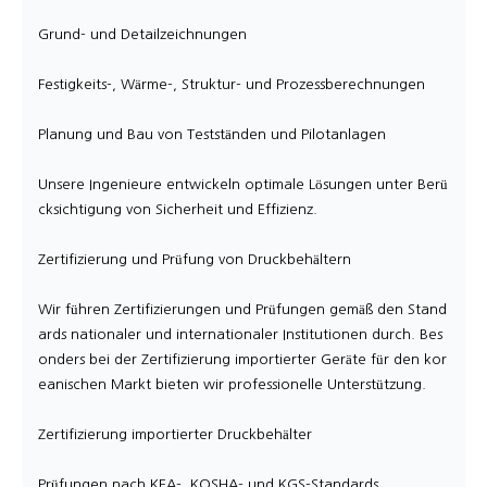
Grund- und Detailzeichnungen
Festigkeits-, Wärme-, Struktur- und Prozessberechnungen
Planung und Bau von Testständen und Pilotanlagen
Unsere Ingenieure entwickeln optimale Lösungen unter Berü
cksichtigung von Sicherheit und Effizienz.
Zertifizierung und Prüfung von Druckbehältern
Wir führen Zertifizierungen und Prüfungen gemäß den Stand
ards nationaler und internationaler Institutionen durch. Bes
onders bei der Zertifizierung importierter Geräte für den kor
eanischen Markt bieten wir professionelle Unterstützung.
Zertifizierung importierter Druckbehälter
Prüfungen nach KEA-, KOSHA- und KGS-Standards