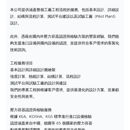
本公司提供涵蓋整個工廠工程流程的服務，包括基本設計、詳細設
計、結構與流程計算、測試平台建設以及試驗工廠（Pilot Plant）
設計。
此外，憑藉在國內外壓力容器認證與檢驗方面的豐富經驗，我們能
夠支援進口設備與國內設備的認證，並提供符合客戶需求的客製化
技術諮詢。
工程服務項目
基本設計與詳細設計圖繪製
強度計算、熱能計算、結構計算、流程設計
測試平台與試驗工廠的設計與建設
我們的專業工程師根據客戶需求，提供最適化的設計方案，並兼顧
安全性與效率。
壓力容器認證與檢驗服務
根據 KEA、KOSHA、KGS 標準進行進口設備檢驗
認證涵蓋來自中國、德國等 65 個國家的壓力容器
配備專業翻譯團隊，支援技術審查與文件製作