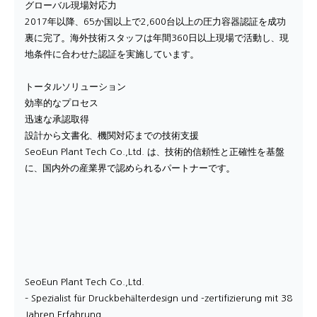
グローバル現場対応力
2017年以降、65か国以上で2,600台以上の圧力容器認証を成功
裏に完了。海外技術スタッフは年間360日以上現場で活動し、現
地条件に合わせた認証を実施しています。
トータルソリューション
効率的なプロセス
迅速な承認取得
設計から文書化、機関対応までの技術支援
SeoEun Plant Tech Co.,Ltd. は、技術的信頼性と正確性を基盤
に、国内外の産業界で認められるパートナーです。
SeoEun Plant Tech Co.,Ltd.
– Spezialist für Druckbehälterdesign und -zertifizierung mit 38
Jahren Erfahrung