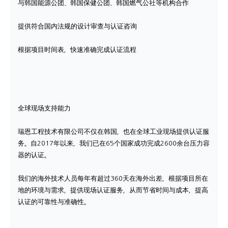
与韩国能源公团、韩国保健公团、韩国燃气公社等机构合作
提供符合国内法规的设计审查与认证咨询
根据项目时间表，快速准确完成认证流程
全球现场支持能力
瑞恩工程技术有限公司不仅在韩国，也在全球工业现场提供认证服
务。自2017年以来，我们已在65个国家成功完成2600余台压力容
器的认证。
我们的海外技术人员每年有超过360天在海外出差，根据项目所在
地的环境与需求，提供现场认证服务，从而节省时间与成本，提高
认证的可靠性与准确性。