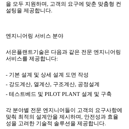
을 모두 지원하며
,
고객의 요구에 맞춘 맞춤형 컨
설팅을 제공합니다
.
엔지니어링 서비스 분야
서은플랜트기술은 다음과 같은 전문 엔지니어링
서비스를 제공합니다
:
-
기본 설계 및 상세 설계 도면 작성
-
강도계산
,
열계산
,
구조계산
,
공정설계
-
테스트베드 및
PILOT PLANT
설계 및 구축
각 분야별 전문 엔지니어들이 고객의 요구사항에
맞춰 최적의 설계안을 제시하며
,
안전성과 효율
성을 고려한 기술적 솔루션을 제공합니다
.