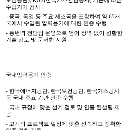
보건공단
), KGS(
한국가스안전공사
)
기준에 따른
수입기기 검사
-
중국
,
독일 등 주요 제조국을 포함하여 약
65
개
국에서 수입된 압력용기에 대한 인증 수행
-
통번역 전담팀 운영으로 언어 장벽 없이 원활한
기술 검토 및 문서화 지원
국내압력용기 인증
-
한국에너지공단
,
한국보건공단
,
한국가스공사
등 국내 주요 기관 인증 수행
-
국내 규정에 맞춘 설계 검토 및 인증 컨설팅 제
공
-
고객의 프로젝트 일정에 맞춘 신속하고 정확한