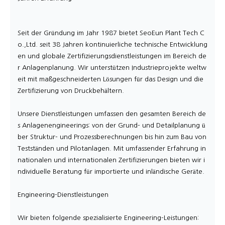
Seit der Gründung im Jahr 1987 bietet SeoEun Plant Tech C
o.,Ltd. seit 38 Jahren kontinuierliche technische Entwicklung
en und globale Zertifizierungsdienstleistungen im Bereich de
r Anlagenplanung. Wir unterstützen Industrieprojekte weltw
eit mit maßgeschneiderten Lösungen für das Design und die
Zertifizierung von Druckbehältern.
Unsere Dienstleistungen umfassen den gesamten Bereich de
s Anlagenengineerings: von der Grund- und Detailplanung ü
ber Struktur- und Prozessberechnungen bis hin zum Bau von
Testständen und Pilotanlagen. Mit umfassender Erfahrung in
nationalen und internationalen Zertifizierungen bieten wir i
ndividuelle Beratung für importierte und inländische Geräte.
Engineering-Dienstleistungen
Wir bieten folgende spezialisierte Engineering-Leistungen: