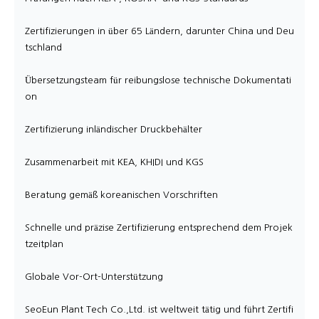
Zertifizierungen in über 65 Ländern, darunter China und Deu
tschland
Übersetzungsteam für reibungslose technische Dokumentati
on
Zertifizierung inländischer Druckbehälter
Zusammenarbeit mit KEA, KHIDI und KGS
Beratung gemäß koreanischen Vorschriften
Schnelle und präzise Zertifizierung entsprechend dem Projek
tzeitplan
Globale Vor-Ort-Unterstützung
SeoEun Plant Tech Co.,Ltd. ist weltweit tätig und führt Zertifi