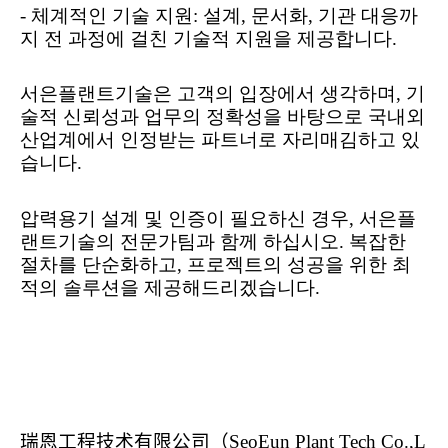
-
체계적인 기술 지원
:
설계
,
문서화
,
기관 대응까
지 전 과정에 걸친 기술적 지원을 제공합니다
.
서은플랜트기술은 고객의 입장에서 생각하며
,
기
술적 신뢰성과 업무의 정확성을 바탕으로 국내외
산업계에서 인정받는 파트너로 자리매김하고 있
습니다
.
압력용기 설계 및 인증이 필요하신 경우
,
서은플
랜트기술의 전문가팀과 함께 하십시오
.
복잡한
절차를 단순화하고
,
프로젝트의 성공을 위한 최
적의 솔루션을 제공해드리겠습니다
.
瑞恩工程技
术
有限公司（
SeoEun Plant Tech Co.,L