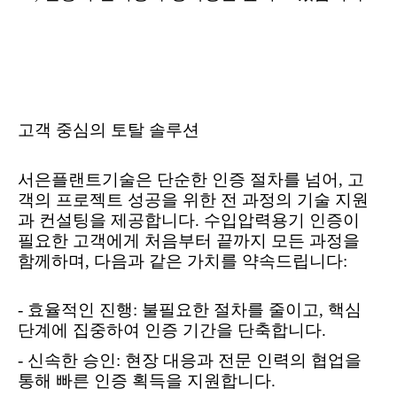
고객 중심의 토탈 솔루션
서은플랜트기술은 단순한 인증 절차를 넘어
,
고
객의 프로젝트 성공을 위한 전 과정의 기술 지원
과 컨설팅을 제공합니다
.
수입압력용기 인증이
필요한 고객에게 처음부터 끝까지 모든 과정을
함께하며
,
다음과 같은 가치를 약속드립니다
:
-
효율적인 진행
:
불필요한 절차를 줄이고
,
핵심
단계에 집중하여 인증 기간을 단축합니다
.
-
신속한 승인
:
현장 대응과 전문 인력의 협업을
통해 빠른 인증 획득을 지원합니다
.