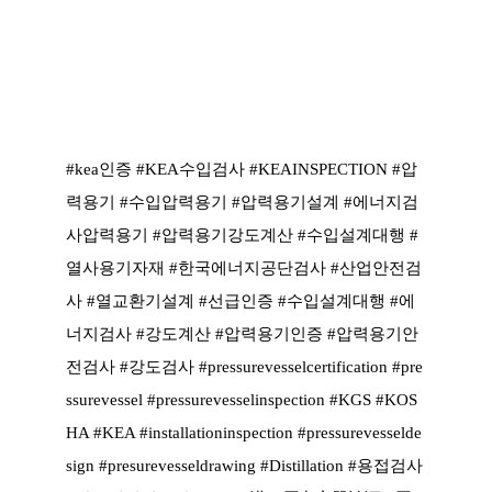
#kea인증 #KEA수입검사 #KEAINSPECTION #압
력용기 #수입압력용기 #압력용기설계 #에너지검
사압력용기 #압력용기강도계산 #수입설계대행 #
열사용기자재 #한국에너지공단검사 #산업안전검
사 #열교환기설계 #선급인증 #수입설계대행 #에
너지검사 #강도계산 #압력용기인증 #압력용기안
전검사 #강도검사 #pressurevesselcertification #pre
ssurevessel #pressurevesselinspection #KGS #KOS
HA #KEA #installationinspection #pressurevesselde
sign #presurevesseldrawing #Distillation #용접검사