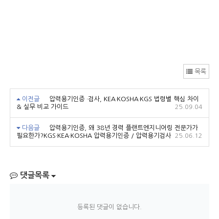
목록
이전글
압력용기인증 ·검사, KEA·KOSHA·KGS 법령별 핵심 차이
& 실무 비교 가이드
25.09.04
다음글
압력용기인증, 왜 38년 경력 플랜트엔지니어링 전문가가
필요한가?KGS·KEA·KOSHA 압력용기인증 / 압력용기검사
25.06.12
댓글목록
등록된 댓글이 없습니다.