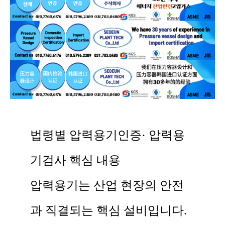
법령별 압력용기인증· 압력용
기검사 핵심 내용
압력용기는 산업 현장의 안전
과 직결되는 핵심 설비입니다.