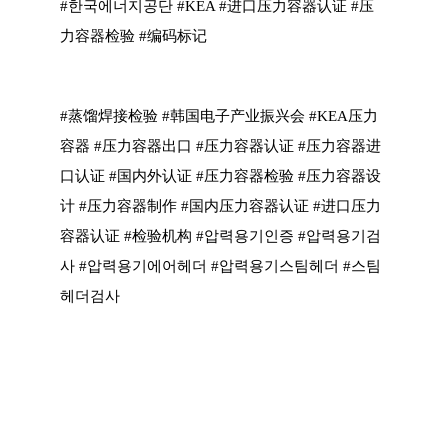
#한국에너지공단 #KEA #进口压力容器认证 #压
力容器检验 #编码标记
#蒸馏焊接检验 #韩国电子产业振兴会 #KEA压力
容器 #压力容器出口 #压力容器认证 #压力容器进
口认证 #国内外认证 #压力容器检验 #压力容器设
计 #压力容器制作 #国内压力容器认证 #进口压力
容器认证 #检验机构 #압력용기인증 #압력용기검
사 #압력용기에어헤더 #압력용기스팀헤더 #스팀
헤더검사