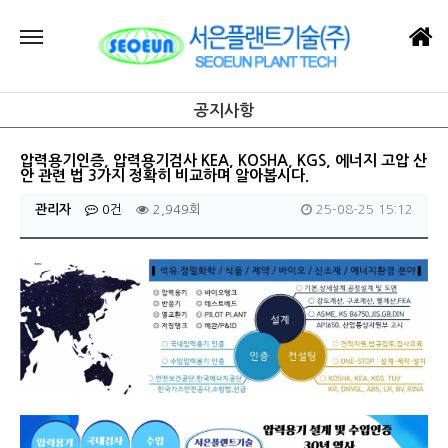
공지사항
압력용기인증, 압력용기검사 KEA, KOSHA, KGS, 에너지 고압 산
안 관련 법 3가지 정확히 비교하며 알아봅시다.
관리자
0건
2,949회
25-08-25 15:12