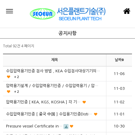
공지사항
Total 92건
4 페이지
제목
날짜
수입압력용기인증 검사 방법 , KEA 수입검사대상기기의…
11-06
+ 2
압력용기설계 / 수입압력용기인증 / 수입압력용기 / 압…
11-03
+ 2
압력용기인증 [ KEA, KGS, KOSHA ] 각 기…
11-02
수입압력용기인증 [ 중국 中国 ] 수입용기인증Disti…
11-01
Pressure vessel Certificate in…
10-30